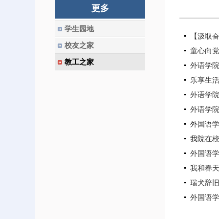
更多
学生园地
【汲取奋
校友之家
童心向党
教工之家
外语学
乐享生活
外语学
外语学院
外国语学
我院在校
外国语
我和春天
瑞犬辞旧
外国语学