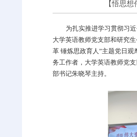
【悟思想
为扎实推进学习贯彻习近
大学英语教师党支部和研究生
革 锤炼思政育人
”
主题党日观
务工作者，
大学英语教师党支
部书记朱晓琴主持。