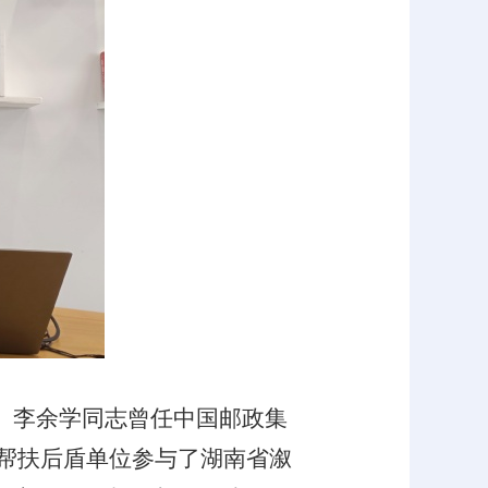
。李余学同志曾任中国邮政集
帮扶后盾单位参与了湖南省溆