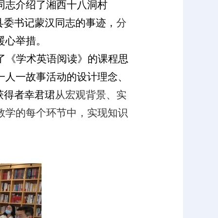
同志介绍了湘西十八洞村
县委书记蒙汉同志的事迹，
分
暖心举措。
了《学术英语阅读》的课程思
一人一故事活动的设计理念、
获得者幸君珺
从宏观背景、实
教学的每个环节中，实现知识