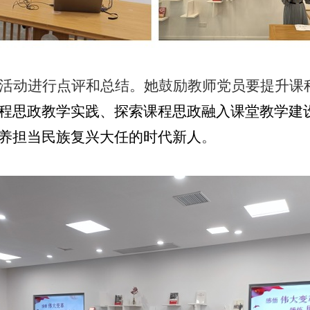
活动进行点评和总结。她鼓励教师党员要提升课
程思政教学实践、探索课程思政融入课堂教学建
养
担当
民族复兴大任
的时代新人
。