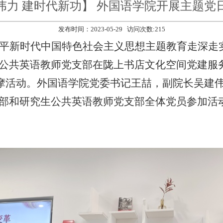
伟力 建时代新功】 外国语学院开展主题党
发布时间：2023-05-29 访问次数:
215
平新时代中国特色社会主义思想主题教育走深走
公共英语教师党支部在陇上书店文化空间党建服务
摩活动。外国语学院党委书记王喆，副院长吴建
部和研究生公共英语教师党支部全体党员参加活