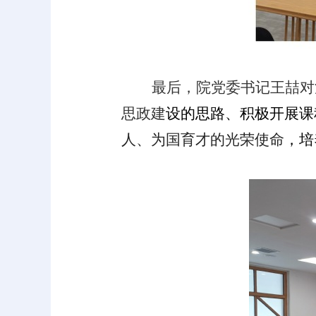
最后，院党委书记王喆对
思政建
设的思路、积极开展课
人、为国
育才的光荣使命
，
培