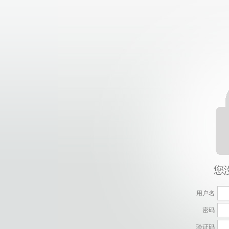
用户名
密码
验证码