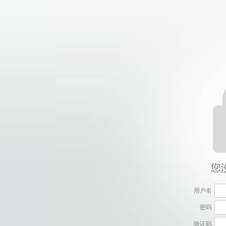
用户名
密码
验证码