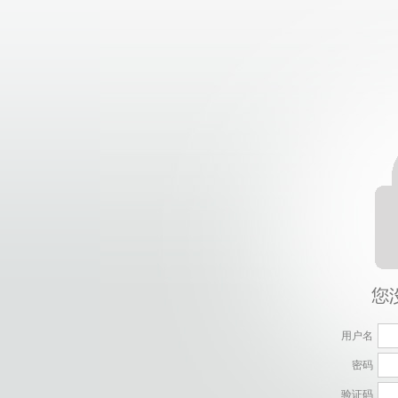
用户名
密码
验证码